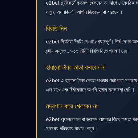
e2bet প্ল্যাটফর্মে কতক্ষণ খেলবেন তা আগে থেকে ঠি
থামুন, এমনকি যদি আপনি জিতছেন বা হারছেন।
বিরতি নিন
e2bet নিয়মিত বিরতি নেওয়া গুরুত্বপূর্ণ। দীর্ঘ সেশন 
ঘন্টায় অন্তত ১০-১৫ মিনিট বিরতি নিতে পরামর্শ দেয়।
হারানো টাকা তাড়া করবেন না
e2bet এ হারানো টাকা ফেরত পাওয়ার চেষ্টা করা সবচে
এজ রাখে এবং দীর্ঘমেয়াদে আপনি হারার সম্ভাবনা বেশি।
মদ্যপান করে খেলবেন না
e2bet অ্যালকোহল বা ড্রাগস আপনার বিচার ক্ষমতা প্
সবসময় পরিষ্কার মাথায় খেলুন।