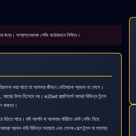
দের জন্য। অপ্রাপ্তবয়স্ক গেমিং কঠোরভাবে নিষিদ্ধ।
 পরিচালনা করা যাতে তা আপনার জীবনে নেতিবাচক প্রভাব না ফেলে।
আয়ের উৎস হিসেবে নয়। e2bet প্ল্যাটফর্মে আমরা বিভিন্ন টুলস
্রণে থাকতে।
য়ে উঠতে পারে। যদি আপনি বা আপনার পরিচিত কেউ গেমিং নিয়ে
রা প্রদান করি বিভিন্ন সহায়তা এবং সেলফ-হেল্প টুলস যা সাহায্য