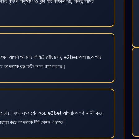
 বৃদ্ধির অনুরোধ ২৪ ঘন্টা পরে কার্যকর হয়, কিন্তু লিমিট
ন্য। যখন আপনি আপনার লিমিটে পৌঁছাবেন, e2bet আপনাকে আর
ে আপনাকে বড় ক্ষতি থেকে রক্ষা করতে।
তে চান। যখন সময় শেষ হবে, e2bet আপনাকে লগ আউট করে
হায্য করে আপনাকে দীর্ঘ সেশন এড়াতে।