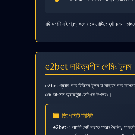
যদি আপনি এই প্রশ্নগুলোর কোনোটিতে হ্যাঁ বলেন, তা
e2bet দায়িত্বশীল গেমিং টুলস
e2bet প্রদান করে বিভিন্ন টুলস যা সাহায্য করে আপনা
এবং আপনার অ্যাকাউন্ট সেটিংসে উপলব্ধ।
ডিপোজিট লিমিট
e2bet এ আপনি সেট করতে পারেন দৈনিক, সাপ্তাহি