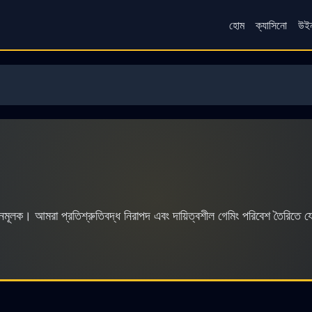
হোম
ক্যাসিনো
উই
লক। আমরা প্রতিশ্রুতিবদ্ধ নিরাপদ এবং দায়িত্বশীল গেমিং পরিবেশ তৈরিতে যেখান