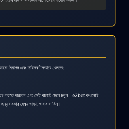
াকে নিরাপদ এবং দায়িত্বশীলভাবে খেলতে:
খরচ করতে পারবেন এবং সেই বাজেট মেনে চলুন। e2bet কখনোই
 জন্য দরকার যেমন ভাড়া, খাবার বা বিল।